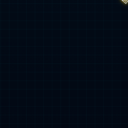
育全网获惠誉上调长期发行人主体评级至
威信用评级机构惠誉评级（Fitch Ratings）发布评级行动报告
约评级（IDR）由"BBB"上调至"BBB+"，高级无抵押债券评级
育全网召开党委理论学习中心组（扩大）会议 传达学习习