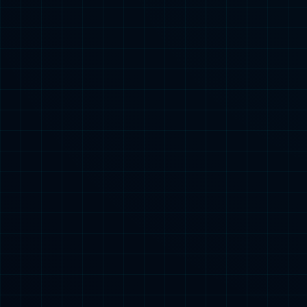
3377体
为进一步完
上午，结合
2026-06-27
3377体
6月22日下
及各下属分