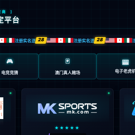
新闻中心
公司业务
产品品牌中心
投资者关系
ESG
人力
ewsCenter
service
product
investor
ESG
H
集团新闻
News
首页
Home
>
集团新闻
News
闻
党建工作
员工风采
Party
EmployeeShowcase
S