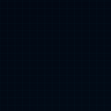
2026-07-04
3377体
7月2日至3
2026-07-04
祝贺！33