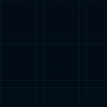
，海南省优秀共产党员、优秀党务工作者和先进基层党组织表彰大会
海南省优秀共产党员”称号，授予119名党务工作者“海南省优秀党
称号。其中，3377体育全网龙江分公司金波片区二十队胶工苏宏严
工厂的“绿色变形记”
30000降至2000左右、废水回收利用率约100、能耗跻身行业