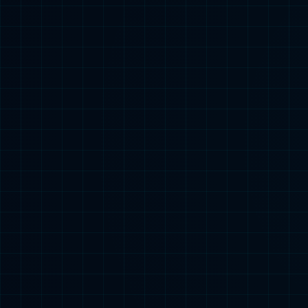
3377体
7月1日上午
大会现场直
2026-07-03
3377体
6月30日，
析上半年企
2026-07-03