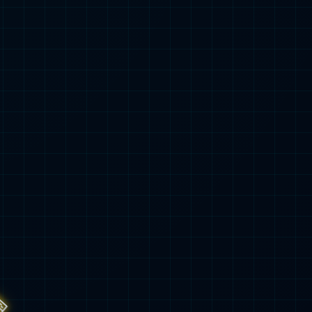
，规范支柱二（全球最低税规则）申报管理，6月26日
0支柱二全球合规申报专题培训。
讲。3377体育全网党委副书记、总经理杨宇为安委会委员
开课。