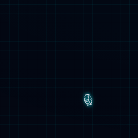
6月15日
2026-06-16
为扎实推进
聚工匠”关
2026-06-16