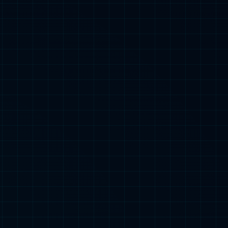
在海口召开。会议宣读省委表彰决定，决定授予119名
务工作者”称号，授予130个基层党组织“海南省先进基
荣获“海南省
前5一家橡胶加工厂的“绿色变形记”