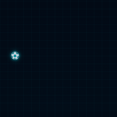
2020-07-13
计等；撰...
2020-07-13
海南天然橡胶产业集团股份有限公司投教事务主管招聘简章
招聘简章一、招聘岗位：投教事务主管（一）岗位职责1、负责投教基地
的解说、礼宾接待；2、负责投教基地的日常维护工作，包括投教基地内
容不定期更新、软硬件日常维护、投教产品制作等；3、负责策划投教基
2019-07-03
地相关的投...
2019-07-03
海南天然橡胶产业集团股份有限公司 部分子公司财务总监公开
选聘方案
海南天然橡胶产业集团股份有限公司部分子公司财务总监公开选聘方案为
提升海南天然橡胶产业集团股份有限公司（简称3377体育全网集团）财务
管理能力，优化财务人员队伍，多渠道发掘人才，现将3377体育全网集团
2018-07-12
部分子公司财务总监...
2018-07-12
海南天然橡胶产业集团股份有限公司 “三标三系三受益”竞岗方
案
海南天然橡胶产业集团股份有限公司“三标三系三受益”竞岗方案为深化
3377体育全网集团分公司机制改革，激发内生动力和发展活力，充分调动