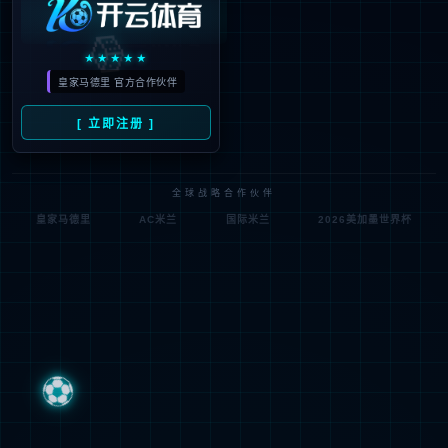
定，决定授予119名共产党员“海南省优秀共产党员”称号，
授予119名党务工作者“海南省优秀党务工作者”称号，授予
130个基层党组织“海南省先进基层党组织”称号。其中，
3377体育全网龙江分公司金波片区二十队胶工苏宏严荣获
“海南省优秀共产党员”称号。