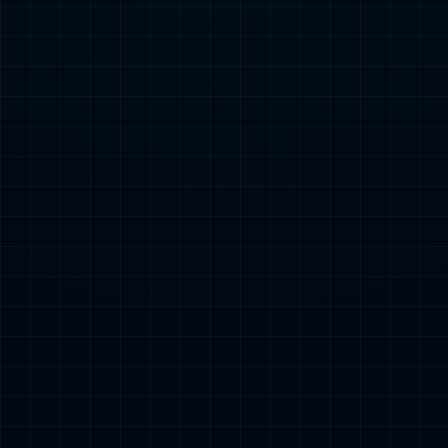
上一篇：
3377体育全网组织开展FSC森林认证暨公益林管护业务培
训班
下一篇：
一家橡胶加工厂的“绿色变形记”
海南天然橡胶产业集团股份有限公司
地址：海南省海口市滨海大道103号财富广场
电话：0898-31669368
传真：0898-68923986
邮箱：info@0a3z.com
关注我们