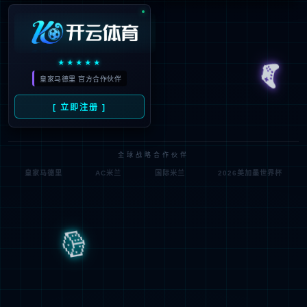
附件1：云南3377体育全网2026年橡胶产品运输招标方案
（电子版）.docx