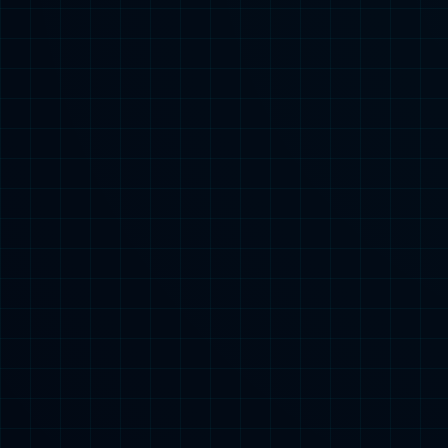
2.具有良好的沟通与协调能力，拥有积极进取的心态和团队
3.拥有求知欲，对自我职业规划有深刻的认识，具有培养潜
4.身体健康。
5.在2026年1月至2026年7月期间毕业，国内毕业生
三、网申时间
2025年10月—2026年6月。
四、简历投递
（一）邮箱投递：将个人简历投至邮箱zhaopin@0a3z.
（二）猎聘、国聘投递。
（三）现场投递：通过双选会、专场招聘会现场投递。