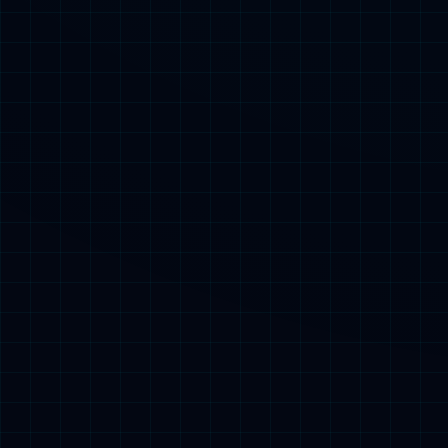
公司地址：海南省海口市滨海大道103号财富广场17F
海南天然橡胶产业集团股份有
地址：海南省海口市滨海大道103号财富广场
电话：0898-31669368