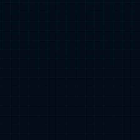
协作精神。
力。
以毕业证发放时间为准，海外留学生以教育部留服认证时间为准。同
com，邮件标题请按照“姓名－院校－专业（学历）－投递岗位”格式