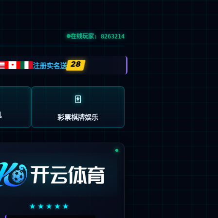
CN
EN
资源
公示公告
视频专区
建言献策
R
notice
video
suggest