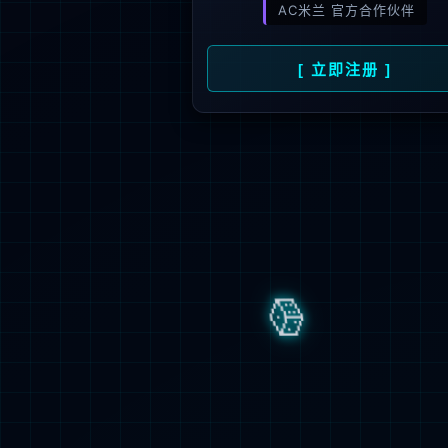
海南天
一、公司简介
海南天然橡胶产业集团股份有限公司（简称“3377体育全
601118），是中国资本市场唯一的天然橡胶全产业链上
3377体育全网集团立足国内需求，统筹国内国际两个市
家橡胶生产基地、7家种苗基地及59家初加工厂，全球员工约
贸易网络遍布全球。
二、招聘岗位及任职条件
（一）招聘岗位