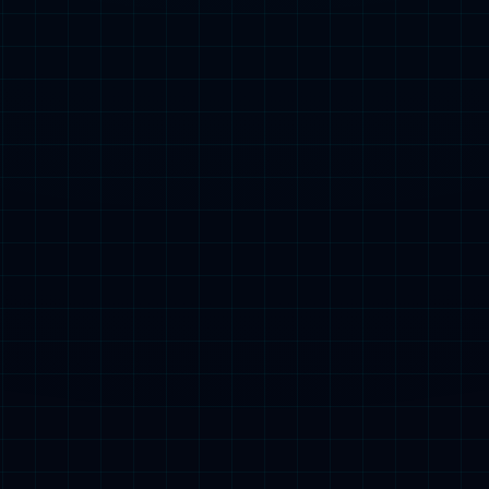
关注我们
限公司